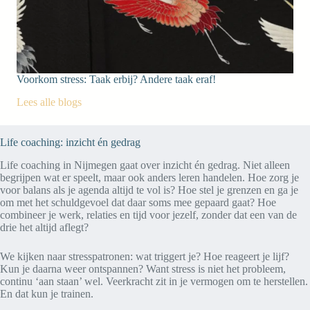
Voorkom stress: Taak erbij? Andere taak eraf!
Lees alle blogs
Life coaching: inzicht én gedrag
Life coaching in Nijmegen gaat over inzicht én gedrag. Niet alleen
begrijpen wat er speelt, maar ook anders leren handelen. Hoe zorg je
voor balans als je agenda altijd te vol is? Hoe stel je grenzen en ga je
om met het schuldgevoel dat daar soms mee gepaard gaat? Hoe
combineer je werk, relaties en tijd voor jezelf, zonder dat een van de
drie het altijd aflegt?
We kijken naar stresspatronen: wat triggert je? Hoe reageert je lijf?
Kun je daarna weer ontspannen? Want stress is niet het probleem,
continu ‘aan staan’ wel. Veerkracht zit in je vermogen om te herstellen.
En dat kun je trainen.