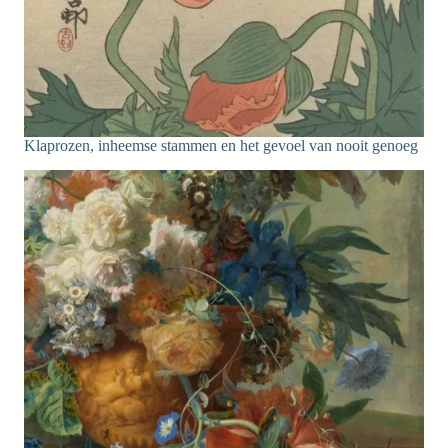
Klaprozen, inheemse stammen en het gevoel van nooit genoeg