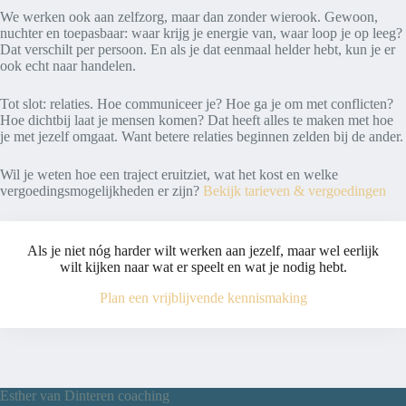
We werken ook aan zelfzorg, maar dan zonder wierook. Gewoon,
nuchter en toepasbaar: waar krijg je energie van, waar loop je op leeg?
Dat verschilt per persoon. En als je dat eenmaal helder hebt, kun je er
ook echt naar handelen.
Tot slot: relaties. Hoe communiceer je? Hoe ga je om met conflicten?
Hoe dichtbij laat je mensen komen? Dat heeft alles te maken met hoe
je met jezelf omgaat. Want betere relaties beginnen zelden bij de ander.
Wil je weten hoe een traject eruitziet, wat het kost en welke
vergoedingsmogelijkheden er zijn?
Bekijk tarieven & vergoedingen
Als je niet nóg harder wilt werken aan jezelf, maar wel eerlijk
wilt kijken naar wat er speelt en wat je nodig hebt.
Plan een vrijblijvende kennismaking
Esther van Dinteren coaching