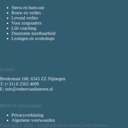
Stress en burn-out
Rouw en verlies
Levend verlies
Voor zorgouders
Life coaching
Duurzame inzetbaarheid
Lezingen en workshops
Contact
Bredestraat 168
, 6543 ZZ Nijmegen
T: (+31) 6 2502 4699
E:
info@esthervandinteren.nl
Beleid & voorwaarden
Privacyverklaring
Algemene voorwaarden
Copyright © 2026 - WordPress thema door
CreativeThemes