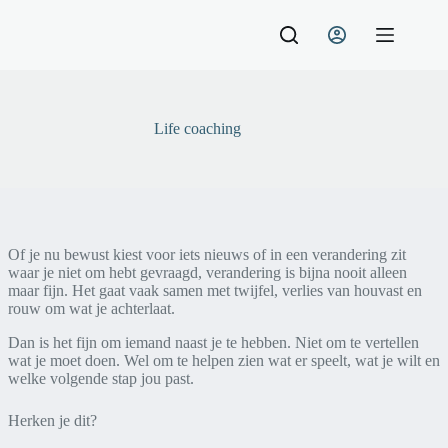
Ga
naar
de
inhoud
Life coaching
Of je nu bewust kiest voor iets nieuws of in een verandering zit
waar je niet om hebt gevraagd, verandering is bijna nooit alleen
maar fijn. Het gaat vaak samen met twijfel, verlies van houvast en
rouw om wat je achterlaat.
Dan is het fijn om iemand naast je te hebben. Niet om te vertellen
wat je moet doen. Wel om te helpen zien wat er speelt, wat je wilt en
welke volgende stap jou past.
Herken je dit?