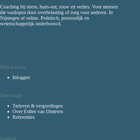
Coaching bij stress, burn-out, rouw en verlies. Voor mensen
die vastlopen door overbelasting of zorg voor anderen. In
Nijmegen of online. Praktisch, persoonlijk en
wetenschappelijk onderbouwd.
Socials
Mijn account
Inloggen
Direct naar
Tarieven & vergoedingen
Over Esther van Dinteren
Referenties
Aanbod