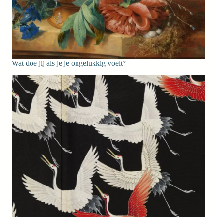
Wat doe jij als je je ongelukkig voelt?